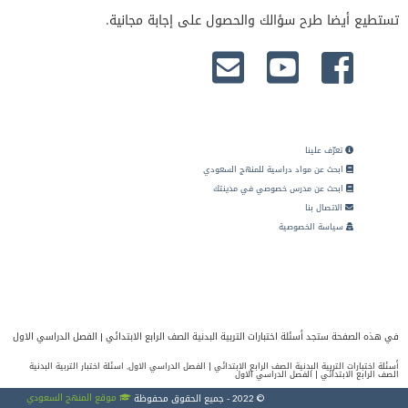
تستطيع أيضا طرح سؤالك والحصول على إجابة مجانية.
تعرّف علينا
ابحث عن مواد دراسية للمنهج السعودي
ابحث عن مدرس خصوصي في مدينتك
الاتصال بنا
سياسة الخصوصية
في هذه الصفحة ستجد أسئلة اختبارات التربية البدنية الصف الرابع الابتدائي | الفصل الدراسي الاول
أسئلة اختبارات التربية البدنية الصف الرابع الابتدائي | الفصل الدراسي الاول, اسئلة اختبار التربية البدنية
الصف الرابع الابتدائي | الفصل الدراسي الاول
موقع المنهج السعودي
© 2022 - جميع الحقوق محفوظة