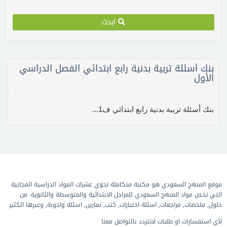
ابحث
بنك أسئلة تربية بدنية رابع ابتدائي الفصل الدراسي
الأول
بنك أسئلة تربية بدنية رابع ابتدائي ف1...
موقع المنهج السعودي هو مكتبة متكاملة تحوي عشرات المواد الدراسية المجانية
التي تخص مواد المنهج السعودي للمراحل الابتدائية والمتوسطة والثانوية. من
حلول, ملخصات, مراجعات, اسئلة اختبارات, كتب, تمارين, اسئلة واجوبة, وغيرها الكثير
لأي استفسارات او طلبات لاتتردد بالتواصل معنا