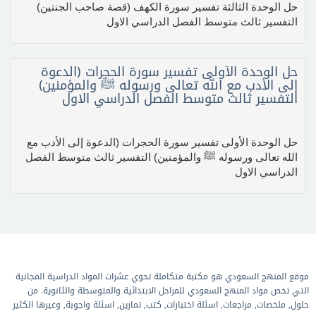
حل الوحدة الثالثة تفسير سورة الكهف (قصة صاحب الجنتين)
التفسير ثالث متوسط الفصل الدراسي الاول
حل الوحدة الأولى تفسير سورة الحجرات (الدعوة
إلى الأدب مع الله تعالى ورسوله ﷺ والمؤمنين)
التفسير ثالث متوسط الفصل الدراسي الاول
حل الوحدة الأولى تفسير سورة الحجرات (الدعوة إلى الأدب مع
الله تعالى ورسوله ﷺ والمؤمنين) التفسير ثالث متوسط الفصل
الدراسي الاول
موقع المنهج السعودي هو مكتبة متكاملة تحوي عشرات المواد الدراسية المجانية
التي تخص مواد المنهج السعودي للمراحل الابتدائية والمتوسطة والثانوية. من
حلول, ملخصات, مراجعات, اسئلة اختبارات, كتب, تمارين, اسئلة واجوبة, وغيرها الكثير