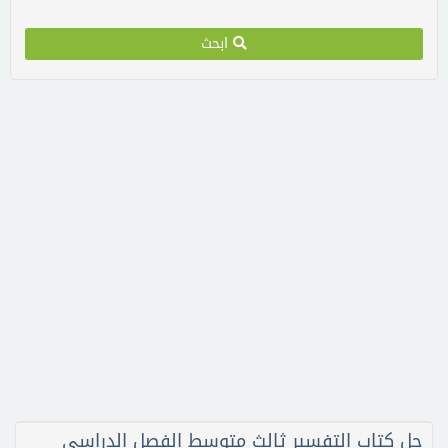
ابحث
حل كتاب التفسير ثالث متوسط الفصل الدراسي